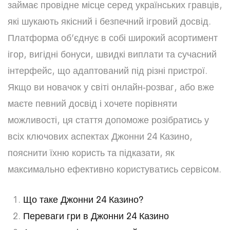
займає провідне місце серед українських гравців,
які шукають якісний і безпечний ігровий досвід.
Платформа об’єднує в собі широкий асортимент
ігор, вигідні бонуси, швидкі виплати та сучасний
інтерфейс, що адаптований під різні пристрої.
Якщо ви новачок у світі онлайн‑розваг, або вже
маєте певний досвід і хочете порівняти
можливості, ця стаття допоможе розібратись у
всіх ключових аспектах Джонни 24 Казино,
пояснити їхню користь та підказати, як
максимально ефективно користуватись сервісом.
Що таке Джонни 24 Казино?
Переваги гри в Джонни 24 Казино