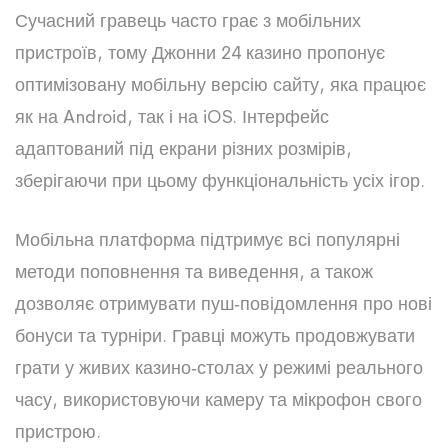
Сучасний гравець часто грає з мобільних
пристроїв, тому Джонни 24 казино пропонує
оптимізовану мобільну версію сайту, яка працює
як на Android, так і на iOS. Інтерфейс
адаптований під екрани різних розмірів,
зберігаючи при цьому функціональність усіх ігор.
Мобільна платформа підтримує всі популярні
методи поповнення та виведення, а також
дозволяє отримувати пуш‑повідомлення про нові
бонуси та турніри. Гравці можуть продовжувати
грати у живих казино‑столах у режимі реального
часу, використовуючи камеру та мікрофон свого
пристрою.