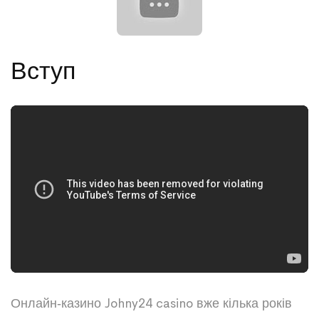
та
бонусів
Вступ
Онлайн‑казино Johny24 casino вже кілька років