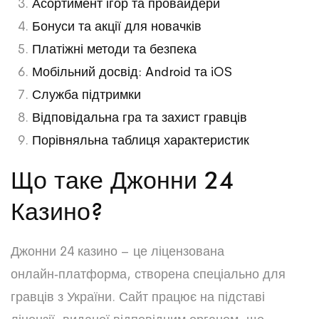
Асортимент ігор та провайдери
Бонуси та акції для новачків
Платіжні методи та безпека
Мобільний досвід: Android та iOS
Служба підтримки
Відповідальна гра та захист гравців
Порівняльна таблиця характеристик
Що таке Джонни 24
Казино?
Джонни 24 казино – це ліцензована
онлайн‑платформа, створена спеціально для
гравців з України. Сайт працює на підставі