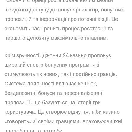
головній сторінці розташовані великі кнопки
швидкого доступу до популярних ігор, бонусних
пропозицій та інформації про поточні акції. Це
економить час і робить процес реєстрації та
першого депозиту максимально плавним.
Крім зручності, Джонни 24 казино пропонує
широкий спектр бонусних програм, які
стимулюють як нових, так і постійних гравців.
Система лояльності включає кешбек,
бездепозитні бонуси та персоналізовані
пропозиції, що базуються на історії гри
користувача. Це створює відчуття, ніби казино
«говорить» зі своїми гравцями, враховуючи їхні
вподобання та потреби.