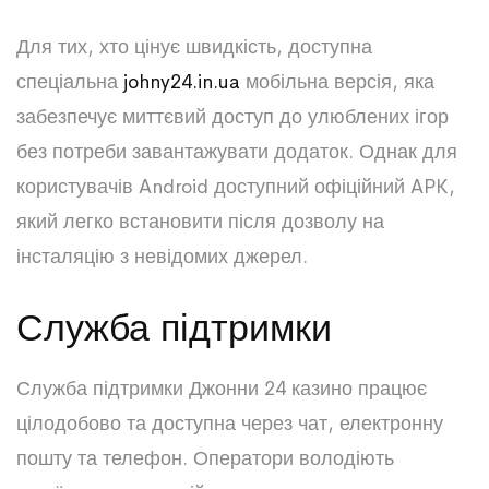
Для тих, хто цінує швидкість, доступна
спеціальна
johny24.in.ua
мобільна версія, яка
забезпечує миттєвий доступ до улюблених ігор
без потреби завантажувати додаток. Однак для
користувачів Android доступний офіційний APK,
який легко встановити після дозволу на
інсталяцію з невідомих джерел.
Служба підтримки
Служба підтримки Джонни 24 казино працює
цілодобово та доступна через чат, електронну
пошту та телефон. Оператори володіють