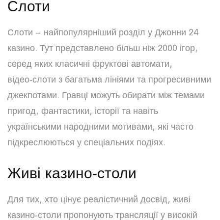
Слоти
Слоти – найпопулярніший розділ у Джонни 24
казино. Тут представлено більш ніж 2000 ігор,
серед яких класичні фруктові автомати,
відео‑слоти з багатьма лініями та прогресивними
джекпотами. Гравці можуть обирати між темами
пригод, фантастики, історії та навіть
українськими народними мотивами, які часто
підкреслюються у спеціальних подіях.
Живі казино‑столи
Для тих, хто цінує реалістичний досвід, живі
казино‑столи пропонують трансляції у високій