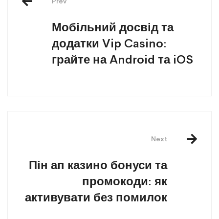
navigation
Prev
Мобільний досвід та
додатки Vip Casino:
грайте на Android та iOS
Next
Пін ап казино бонуси та
промокоди: як
активувати без помилок