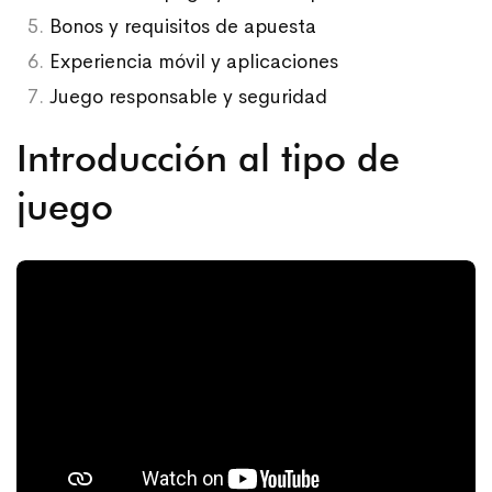
Bonos y requisitos de apuesta
Experiencia móvil y aplicaciones
Juego responsable y seguridad
Introducción al tipo de
juego