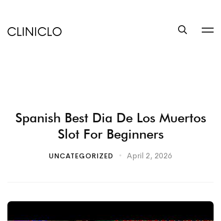
trustworthy
custom
coursework
writing
help
service
write
a
book
Spanish
Spanish Best Dia De Los Muertos
at
Slot For Beginners
Best
BookSuccess
April 2, 2026
UNCATEGORIZED
Dia
De
Los