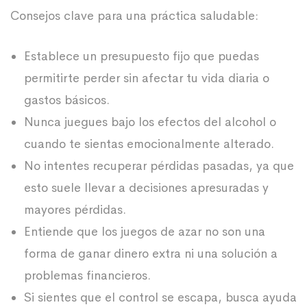
Consejos clave para una práctica saludable:
Establece un presupuesto fijo que puedas
permitirte perder sin afectar tu vida diaria o
gastos básicos.
Nunca juegues bajo los efectos del alcohol o
cuando te sientas emocionalmente alterado.
No intentes recuperar pérdidas pasadas, ya que
esto suele llevar a decisiones apresuradas y
mayores pérdidas.
Entiende que los juegos de azar no son una
forma de ganar dinero extra ni una solución a
problemas financieros.
Si sientes que el control se escapa, busca ayuda