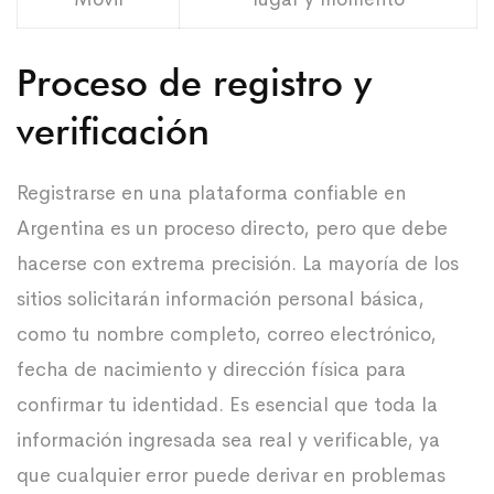
Proceso de registro y
verificación
Registrarse en una plataforma confiable en
Argentina es un proceso directo, pero que debe
hacerse con extrema precisión. La mayoría de los
sitios solicitarán información personal básica,
como tu nombre completo, correo electrónico,
fecha de nacimiento y dirección física para
confirmar tu identidad. Es esencial que toda la
información ingresada sea real y verificable, ya
que cualquier error puede derivar en problemas