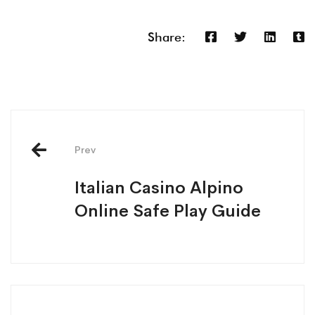
Share:
Post
navigation
Prev
Italian Casino Alpino
Online Safe Play Guide