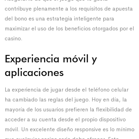
contribuye plenamente a los requisitos de apuesta
del bono es una estrategia inteligente para
maximizar el uso de los beneficios otorgados por el
casino.
Experiencia móvil y
aplicaciones
La experiencia de jugar desde el teléfono celular
ha cambiado las reglas del juego. Hoy en día, la
mayoría de los usuarios prefieren la flexibilidad de
acceder a su cuenta desde el propio dispositivo
móvil. Un excelente diseño responsive es lo mínimo