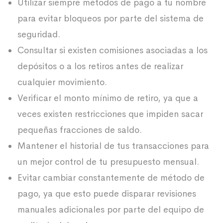
Utilizar siempre métodos de pago a tu nombre
para evitar bloqueos por parte del sistema de
seguridad.
Consultar si existen comisiones asociadas a los
depósitos o a los retiros antes de realizar
cualquier movimiento.
Verificar el monto mínimo de retiro, ya que a
veces existen restricciones que impiden sacar
pequeñas fracciones de saldo.
Mantener el historial de tus transacciones para
un mejor control de tu presupuesto mensual.
Evitar cambiar constantemente de método de
pago, ya que esto puede disparar revisiones
manuales adicionales por parte del equipo de